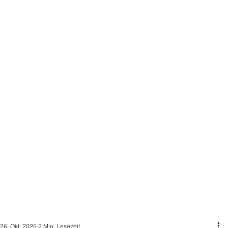
26. Okt. 2025
2 Min. Lesezeit