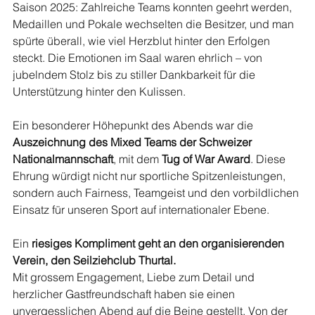
Saison 2025: Zahlreiche Teams konnten geehrt werden, 
Medaillen und Pokale wechselten die Besitzer, und man 
spürte überall, wie viel Herzblut hinter den Erfolgen 
steckt. Die Emotionen im Saal waren ehrlich – von 
jubelndem Stolz bis zu stiller Dankbarkeit für die 
Unterstützung hinter den Kulissen.
Ein besonderer Höhepunkt des Abends war die 
Auszeichnung des Mixed Teams der Schweizer 
Nationalmannschaft
, mit dem 
Tug of War Award
. Diese 
Ehrung würdigt nicht nur sportliche Spitzenleistungen, 
sondern auch Fairness, Teamgeist und den vorbildlichen 
Einsatz für unseren Sport auf internationaler Ebene.
Ein 
riesiges Kompliment geht an den organisierenden 
Verein, den Seilziehclub Thurtal.
Mit grossem Engagement, Liebe zum Detail und 
herzlicher Gastfreundschaft haben sie einen 
unvergesslichen Abend auf die Beine gestellt. Von der 