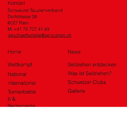
Kontakt
Schweizer Tauziehverband
Dorfstrasse 38
6027 Rain
M: +41 76 707 41 43
geschaeftsstelle@seilziehen.ch
Home
News
Wettkampf
Seilziehen entdecken
Was ist Seilziehen?
National
Schweizer Clubs
International
Gallerie
Turnierbetrie
b &
Reglemente
Nachwuchs