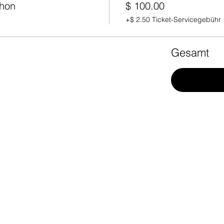
thon
$ 100.00
+$ 2.50 Ticket-Servicegebühr
Gesamt