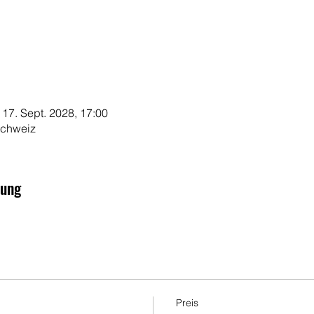
 17. Sept. 2028, 17:00
 Schweiz
tung
Preis