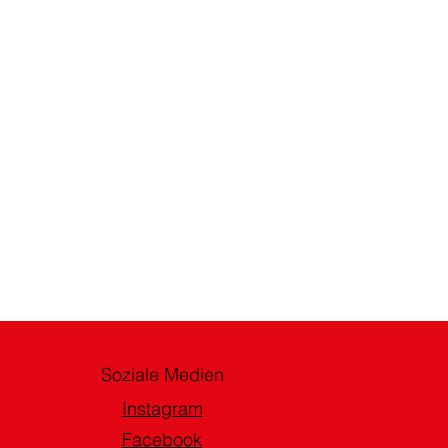
Soziale Medien
Instagram
Facebook