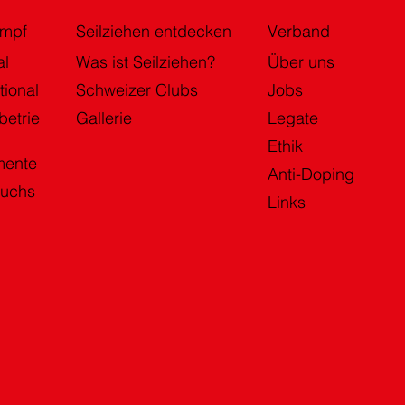
ampf
Seilziehen entdecken
Verband
al
Was ist Seilziehen?
Über uns
tional
Schweizer Clubs
Jobs
betrie
Gallerie
Legate
Ethik
mente
Anti-Doping
uchs
Links