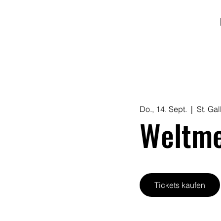
Do., 14. Sept.
  |  
St. Gal
Weltme
Tickets kaufen