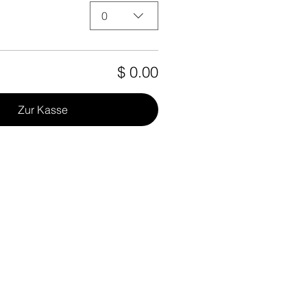
0
$ 0.00
Zur Kasse