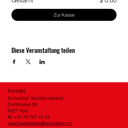
Gesamt
$ 0.00
Zur Kasse
Diese Veranstaltung teilen
Kontakt
Schweizer Tauziehverband
Dorfstrasse 38
6027 Rain
M: +41 76 707 41 43
geschaeftsstelle@seilziehen.ch