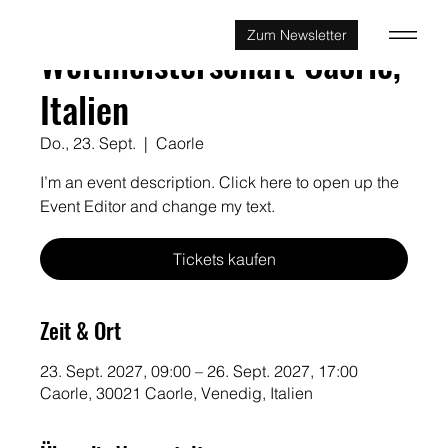
Zum Newsletter
Weltmeisterschaft Caorle,
Italien
Do., 23. Sept.
  |  
Caorle
I’m an event description. Click here to open up the
Event Editor and change my text.
Tickets kaufen
Zeit & Ort
23. Sept. 2027, 09:00 – 26. Sept. 2027, 17:00
Caorle, 30021 Caorle, Venedig, Italien