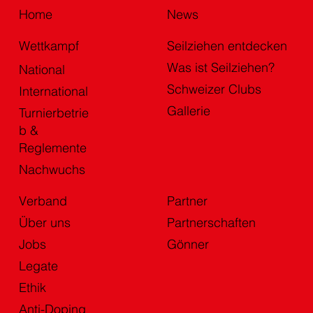
Home
News
Wettkampf
Seilziehen entdecken
Was ist Seilziehen?
National
Schweizer Clubs
International
Gallerie
Turnierbetrie
b &
Reglemente
Nachwuchs
Verband
Partner
Über uns
Partnerschaften
Jobs
Gönner
Legate
Ethik
Anti-Doping