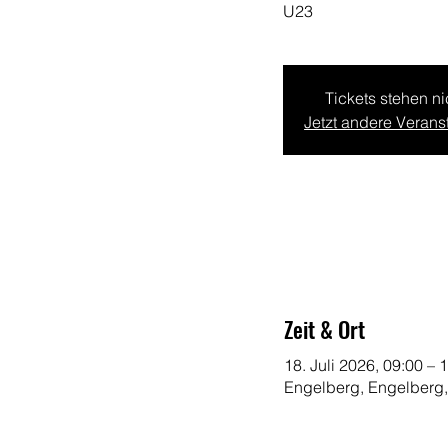
U23
Tickets stehen n
Jetzt andere Veran
Zeit & Ort
18. Juli 2026, 09:00 – 
Engelberg, Engelberg