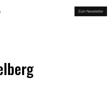
s
Zum Newsletter
elberg