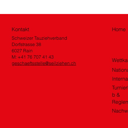
Kontakt
Home
Schweizer Tauziehverband
Dorfstrasse 38
6027 Rain
M: +41 76 707 41 43
Wettk
geschaeftsstelle@seilziehen.ch
Nation
Interna
Turnier
b &
Regle
Nachw