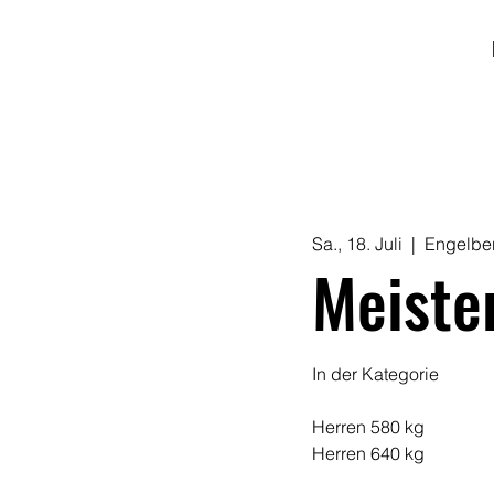
Sa., 18. Juli
  |  
Engelbe
Meiste
In der Kategorie
Herren 580 kg
Herren 640 kg