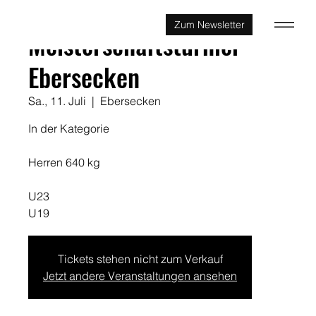
Zum Newsletter
Meisterschaftsturnier
Ebersecken
Sa., 11. Juli
  |  
Ebersecken
In der Kategorie
Herren 640 kg
U23
U19
Tickets stehen nicht zum Verkauf
Jetzt andere Veranstaltungen ansehen