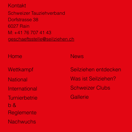
Kontakt
Schweizer Tauziehverband
Dorfstrasse 38
6027 Rain
M: +41 76 707 41 43
geschaeftsstelle@seilziehen.ch
Home
News
Wettkampf
Seilziehen entdecken
Was ist Seilziehen?
National
Schweizer Clubs
International
Gallerie
Turnierbetrie
b &
Reglemente
Nachwuchs